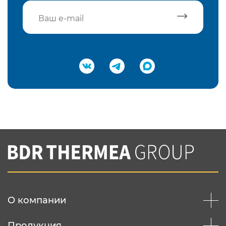
Подтвердить e-mail
Нажимая на кнопку "Отправить",
Вы соглашаетесь с
нашей политикой
конфеденциальности
Отправить
О компании
Продукция