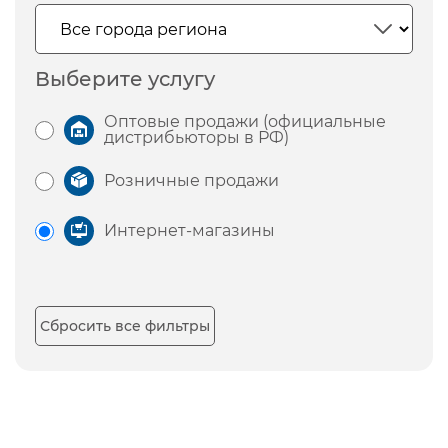
Выберите услугу
Оптовые продажи (официальные
дистрибьюторы в РФ)
Розничные продажи
Интернет-магазины
Сбросить все фильтры