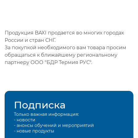
Продукция BAXI продается во многих городах
России и стран СНГ.
За покупкой необходимого вам товара просим
обращаться к ближайшему региональному
партнеру ООО "БДР Термия РУС".
Подписка
Только важная информация:
- новости
- анонсы обучений и мероприятий
- новые продукты