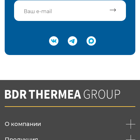
Подтвердить e-mail
Нажимая на кнопку "Отправить",
Вы соглашаетесь с
нашей политикой
конфеденциальности
Отправить
О компании
Продукция