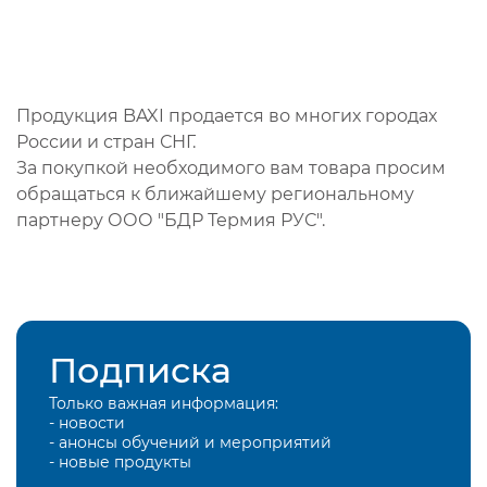
Продукция BAXI продается во многих городах
России и стран СНГ.
За покупкой необходимого вам товара просим
обращаться к ближайшему региональному
партнеру ООО "БДР Термия РУС".
Подписка
Только важная информация:
- новости
- анонсы обучений и мероприятий
- новые продукты