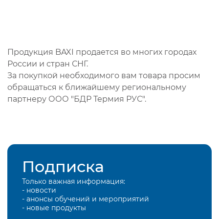
Продукция BAXI продается во многих городах
России и стран СНГ.
За покупкой необходимого вам товара просим
обращаться к ближайшему региональному
партнеру ООО "БДР Термия РУС".
Подписка
Только важная информация:
- новости
- анонсы обучений и мероприятий
- новые продукты