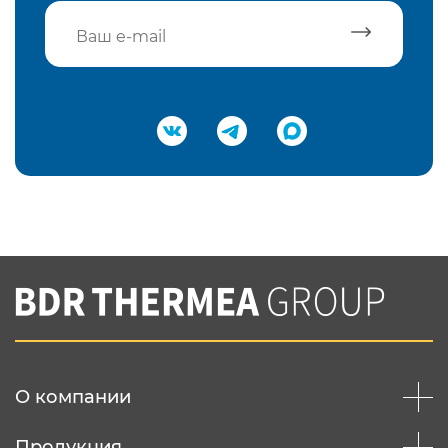
Подтвердить e-mail
Нажимая на кнопку "Отправить",
Вы соглашаетесь с
нашей политикой
конфеденциальности
Отправить
О компании
Продукция