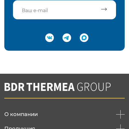
Подтвердить e-mail
Нажимая на кнопку "Отправить",
Вы соглашаетесь с
нашей политикой
конфеденциальности
Отправить
О компании
Продукция