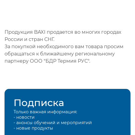
Продукция BAXI продается во многих городах
России и стран СНГ.
За покупкой необходимого вам товара просим
обращаться к ближайшему региональному
партнеру ООО "БДР Термия РУС".
Подписка
Только важная информация:
- новости
- анонсы обучений и мероприятий
- новые продукты