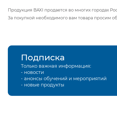
Продукция BAXI продается во многих городах Рос
За покупкой необходимого вам товара просим о
Подписка
Только важная информация:
- новости
- анонсы обучений и мероприятий
- новые продукты