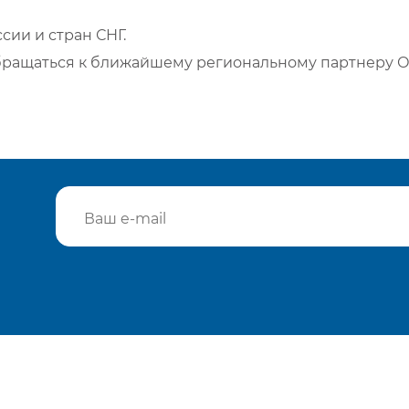
сии и стран СНГ.
бращаться к ближайшему региональному партнеру О
Подтвердить e-mail