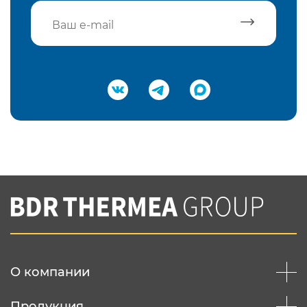
Подтвердить e-mail
Нажимая на кнопку "Отправить",
Вы соглашаетесь с
нашей политикой
конфеденциальности
Отправить
О компании
Продукция