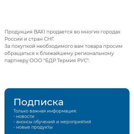
Продукция BAXI продается во многих городах
России и стран СНГ.
За покупкой необходимого вам товара просим
обращаться к ближайшему региональному
партнеру ООО "БДР Термия РУС".
Подписка
Только важная информация:
- новости
- анонсы обучений и мероприятий
- новые продукты