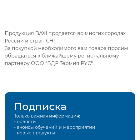
Продукция BAXI продается во многих городах
России и стран СНГ.
За покупкой необходимого вам товара просим
обращаться к ближайшему региональному
партнеру ООО "БДР Термия РУС".
Подписка
Только важная информация:
- новости
- анонсы обучений и мероприятий
- новые продукты