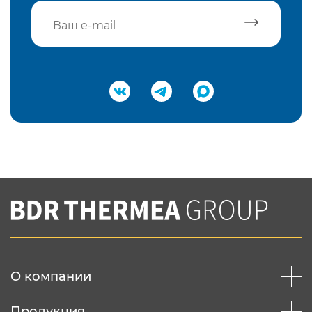
Подтвердить e-mail
Нажимая на кнопку "Отправить",
Вы соглашаетесь с
нашей политикой
конфеденциальности
Отправить
О компании
Продукция