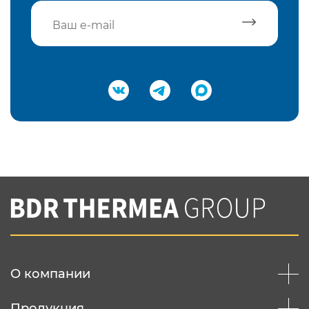
Подтвердить e-mail
Нажимая на кнопку "Отправить",
Вы соглашаетесь с
нашей политикой
конфеденциальности
Отправить
О компании
Продукция