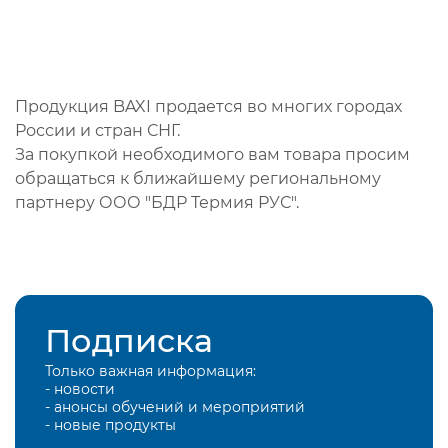
Продукция BAXI продается во многих городах
России и стран СНГ.
За покупкой необходимого вам товара просим
обращаться к ближайшему региональному
партнеру ООО "БДР Термия РУС".
Подписка
Только важная информация:
- новости
- анонсы обучений и мероприятий
- новые продукты