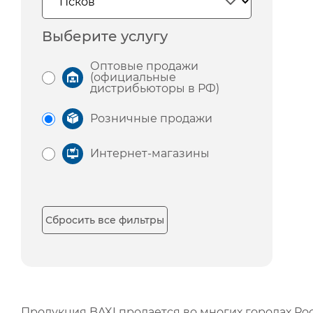
Выберите услугу
Оптовые продажи
(официальные
дистрибьюторы в РФ)
Розничные продажи
Интернет-магазины
Сбросить все фильтры
Продукция BAXI продается во многих городах Рос