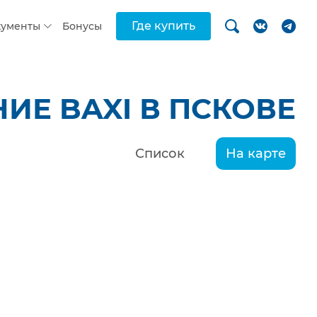
Где купить
кументы
Бонусы
Е BAXI В ПСКОВЕ
Список
На карте