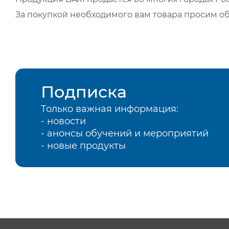
За покупкой необходимого вам товара просим о
Подписка
Только важная информация:
- новости
- анонсы обучений и мероприятий
- новые продукты