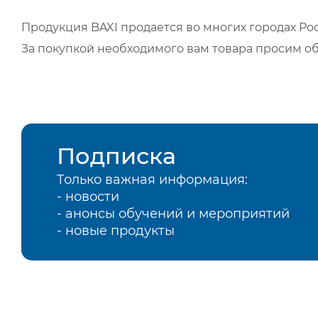
Продукция BAXI продается во многих городах Рос
За покупкой необходимого вам товара просим о
Подписка
Только важная информация:
- новости
- анонсы обучений и мероприятий
- новые продукты