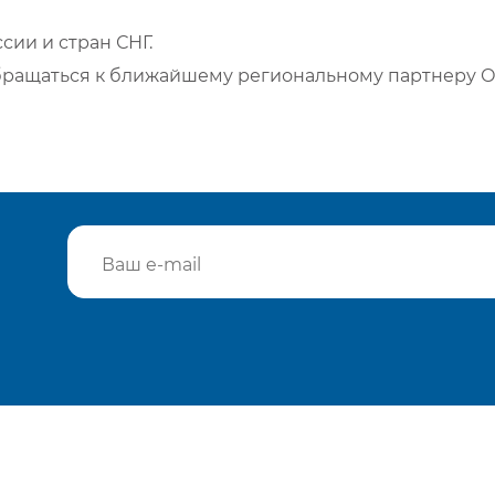
сии и стран СНГ.
бращаться к ближайшему региональному партнеру О
Подтвердить e-mail