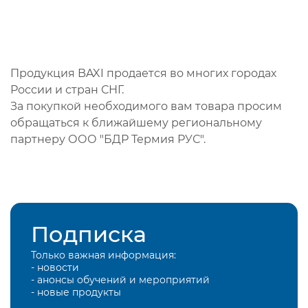
Продукция BAXI продается во многих городах
России и стран СНГ.
За покупкой необходимого вам товара просим
обращаться к ближайшему региональному
партнеру ООО "БДР Термия РУС".
Подписка
Только важная информация:
- новости
- анонсы обучений и мероприятий
- новые продукты