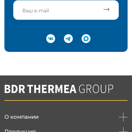
Подтвердить e-mail
Нажимая на кнопку "Отправить",
Вы соглашаетесь с
нашей политикой
конфеденциальности
Отправить
О компании
Продукция