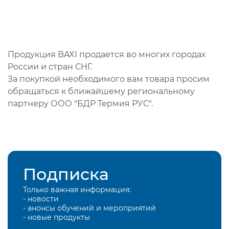
Продукция BAXI продается во многих городах
России и стран СНГ.
За покупкой необходимого вам товара просим
обращаться к ближайшему региональному
партнеру ООО "БДР Термия РУС".
Подписка
Только важная информация:
- новости
- анонсы обучений и мероприятий
- новые продукты