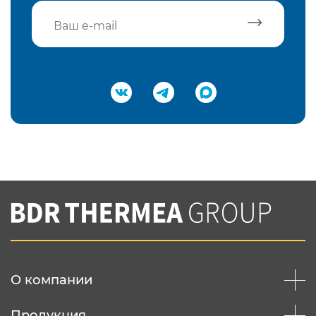
Подтвердить e-mail
Нажимая на кнопку "Отправить",
Вы соглашаетесь с
нашей политикой
конфеденциальности
Отправить
О компании
Продукция