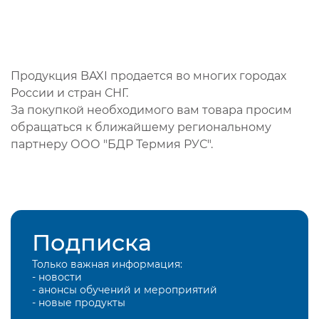
Продукция BAXI продается во многих городах
России и стран СНГ.
За покупкой необходимого вам товара просим
обращаться к ближайшему региональному
партнеру ООО "БДР Термия РУС".
Подписка
Только важная информация:
- новости
- анонсы обучений и мероприятий
- новые продукты