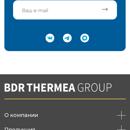
Подтвердить e-mail
Нажимая на кнопку "Отправить",
Вы соглашаетесь с
нашей политикой
конфеденциальности
Отправить
О компании
Продукция