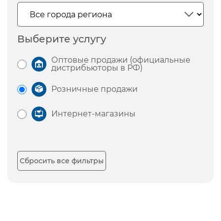
Выберите услугу
Оптовые продажи (официальные
дистрибьюторы в РФ)
Розничные продажи
Интернет-магазины
Сбросить все фильтры