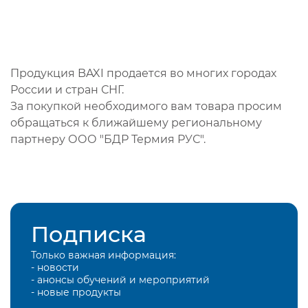
Продукция BAXI продается во многих городах
России и стран СНГ.
За покупкой необходимого вам товара просим
обращаться к ближайшему региональному
партнеру ООО "БДР Термия РУС".
Подписка
Только важная информация:
- новости
- анонсы обучений и мероприятий
- новые продукты