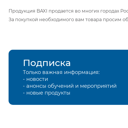
Продукция BAXI продается во многих городах Рос
За покупкой необходимого вам товара просим о
Подписка
Только важная информация:
- новости
- анонсы обучений и мероприятий
- новые продукты