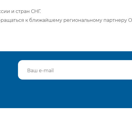
сии и стран СНГ.
бращаться к ближайшему региональному партнеру О
Подтвердить e-mail