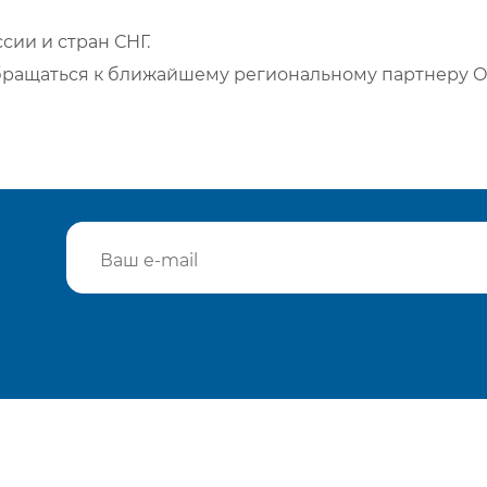
сии и стран СНГ.
бращаться к ближайшему региональному партнеру О
Подтвердить e-mail