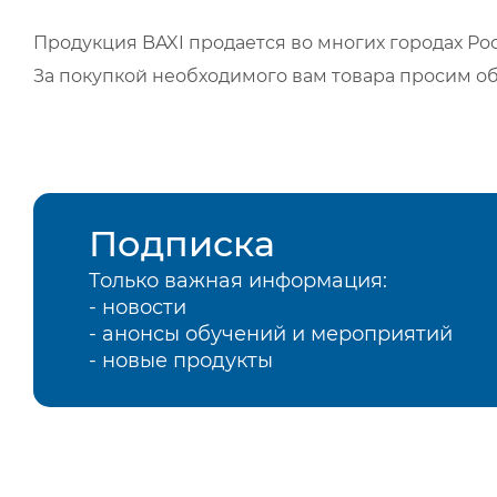
Продукция BAXI продается во многих городах Рос
За покупкой необходимого вам товара просим о
Подписка
Только важная информация:
- новости
- анонсы обучений и мероприятий
- новые продукты