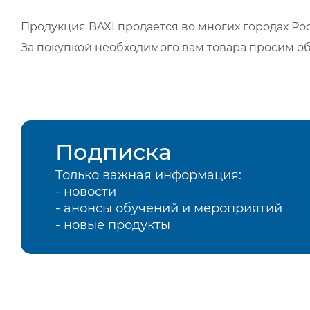
Продукция BAXI продается во многих городах Рос
За покупкой необходимого вам товара просим о
Подписка
Только важная информация:
- новости
- анонсы обучений и мероприятий
- новые продукты