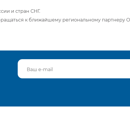
сии и стран СНГ.
бращаться к ближайшему региональному партнеру О
Подтвердить e-mail