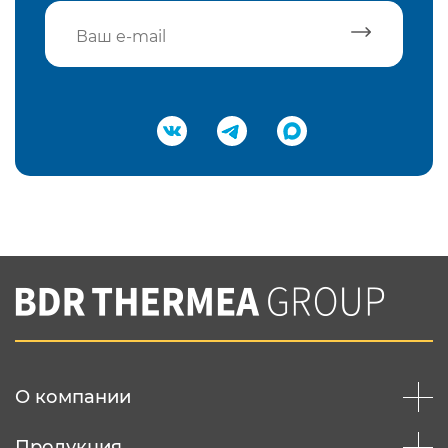
Подтвердить e-mail
Нажимая на кнопку "Отправить",
Вы соглашаетесь с
нашей политикой
конфеденциальности
Отправить
О компании
Продукция