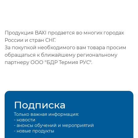
Продукция BAXI продается во многих городах
России и стран СНГ.
За покупкой необходимого вам товара просим
обращаться к ближайшему региональному
партнеру ООО "БДР Термия РУС".
Подписка
Только важная информация:
- новости
- анонсы обучений и мероприятий
- новые продукты