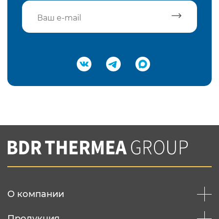
Подтвердить e-mail
Нажимая на кнопку "Отправить",
Вы соглашаетесь с
нашей политикой
конфеденциальности
Отправить
О компании
Продукция