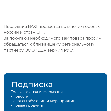
Продукция BAXI продается во многих городах
России и стран СНГ.
За покупкой необходимого вам товара просим
обращаться к ближайшему региональному
партнеру ООО "БДР Термия РУС".
Подписка
Только важная информация:
- новости
- анонсы обучений и мероприятий
- новые продукты