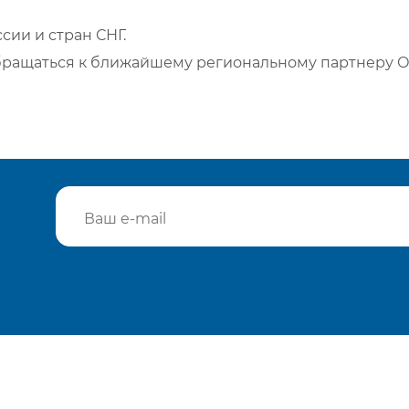
сии и стран СНГ.
бращаться к ближайшему региональному партнеру О
Подтвердить e-mail