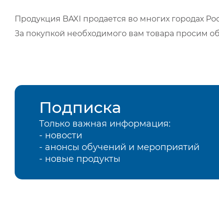
Продукция BAXI продается во многих городах Рос
За покупкой необходимого вам товара просим о
Подписка
Только важная информация:
- новости
- анонсы обучений и мероприятий
- новые продукты