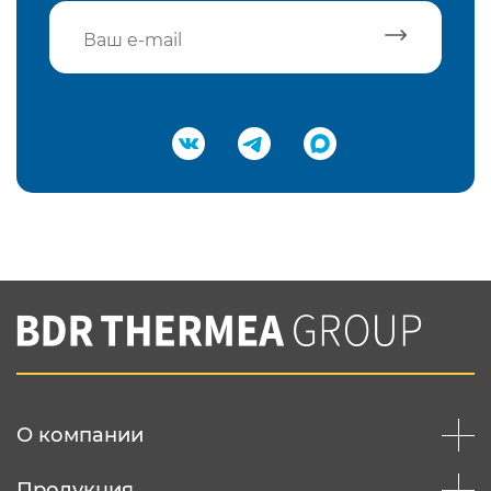
Подтвердить e-mail
Нажимая на кнопку "Отправить",
Вы соглашаетесь с
нашей политикой
конфеденциальности
Отправить
О компании
Продукция