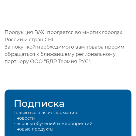
Продукция BAXI продается во многих городах
России и стран СНГ.
За покупкой необходимого вам товара просим
обращаться к ближайшему региональному
партнеру ООО "БДР Термия РУС".
Подписка
Только важная информация:
- новости
- анонсы обучений и мероприятий
- новые продукты