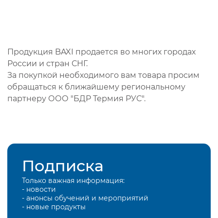
Продукция BAXI продается во многих городах
России и стран СНГ.
За покупкой необходимого вам товара просим
обращаться к ближайшему региональному
партнеру ООО "БДР Термия РУС".
Подписка
Только важная информация:
- новости
- анонсы обучений и мероприятий
- новые продукты