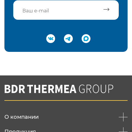
Подтвердить e-mail
Нажимая на кнопку "Отправить",
Вы соглашаетесь с
нашей политикой
конфеденциальности
Отправить
О компании
Продукция