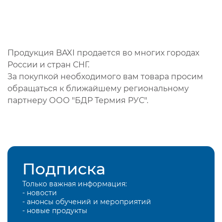
Продукция BAXI продается во многих городах
России и стран СНГ.
За покупкой необходимого вам товара просим
обращаться к ближайшему региональному
партнеру ООО "БДР Термия РУС".
Подписка
Только важная информация:
- новости
- анонсы обучений и мероприятий
- новые продукты