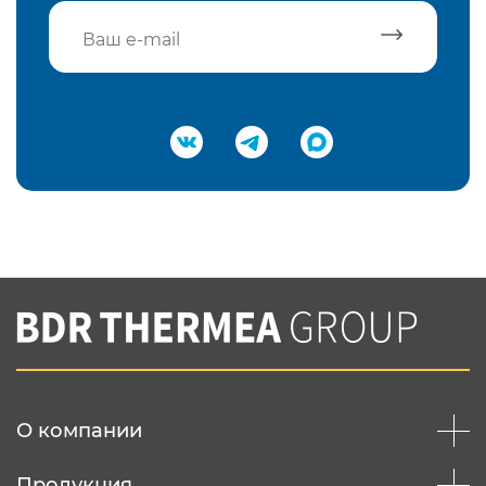
Подтвердить e-mail
Нажимая на кнопку "Отправить",
Вы соглашаетесь с
нашей политикой
конфеденциальности
Отправить
О компании
Продукция