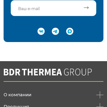
Подтвердить e-mail
Нажимая на кнопку "Отправить",
Вы соглашаетесь с
нашей политикой
конфеденциальности
Отправить
О компании
Продукция