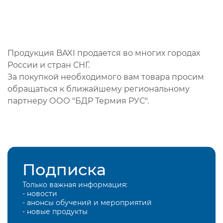
Продукция BAXI продается во многих городах
России и стран СНГ.
За покупкой необходимого вам товара просим
обращаться к ближайшему региональному
партнеру ООО "БДР Термия РУС".
Подписка
Только важная информация:
- новости
- анонсы обучений и мероприятий
- новые продукты