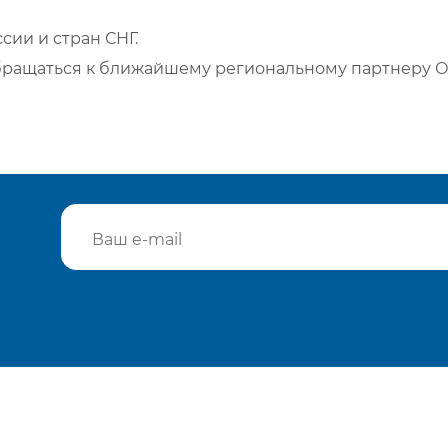
сии и стран СНГ.
бращаться к ближайшему региональному партнеру О
Подтвердить e-mail