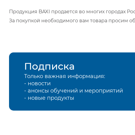
Продукция BAXI продается во многих городах Рос
За покупкой необходимого вам товара просим о
Подписка
Только важная информация:
- новости
- анонсы обучений и мероприятий
- новые продукты