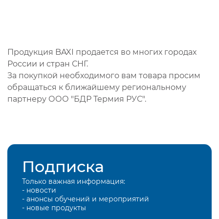
Продукция BAXI продается во многих городах
России и стран СНГ.
За покупкой необходимого вам товара просим
обращаться к ближайшему региональному
партнеру ООО "БДР Термия РУС".
Подписка
Только важная информация:
- новости
- анонсы обучений и мероприятий
- новые продукты