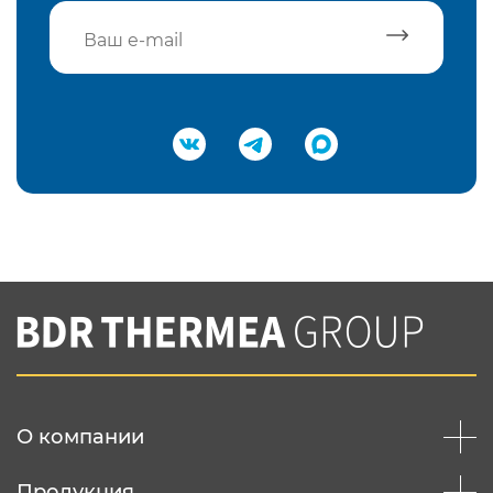
Подтвердить e-mail
Нажимая на кнопку "Отправить",
Вы соглашаетесь с
нашей политикой
конфеденциальности
Отправить
О компании
Продукция