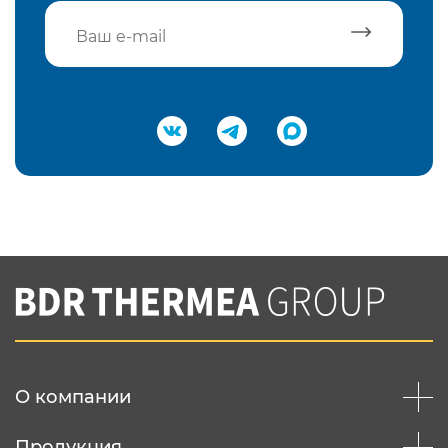
Подтвердить e-mail
Нажимая на кнопку "Отправить",
Вы соглашаетесь с
нашей политикой
конфеденциальности
Отправить
О компании
Продукция