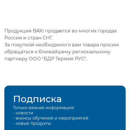
Продукция BAXI продается во многих городах
России и стран СНГ.
За покупкой необходимого вам товара просим
обращаться к ближайшему региональному
партнеру ООО "БДР Термия РУС".
Подписка
Только важная информация:
- новости
- анонсы обучений и мероприятий
- новые продукты