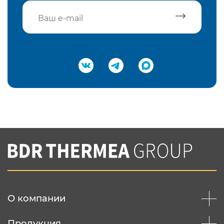
Подтвердить e-mail
Нажимая на кнопку "Отправить",
Вы соглашаетесь с
нашей политикой
конфеденциальности
Отправить
О компании
Продукция