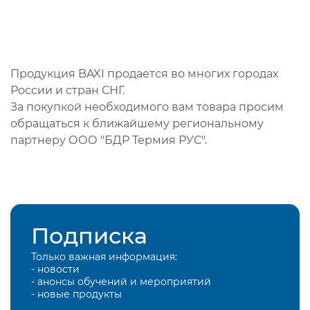
Продукция BAXI продается во многих городах
России и стран СНГ.
За покупкой необходимого вам товара просим
обращаться к ближайшему региональному
партнеру ООО "БДР Термия РУС".
Подписка
Только важная информация:
- новости
- анонсы обучений и мероприятий
- новые продукты