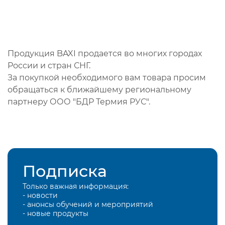
Продукция BAXI продается во многих городах
России и стран СНГ.
За покупкой необходимого вам товара просим
обращаться к ближайшему региональному
партнеру ООО "БДР Термия РУС".
Подписка
Только важная информация:
- новости
- анонсы обучений и мероприятий
- новые продукты