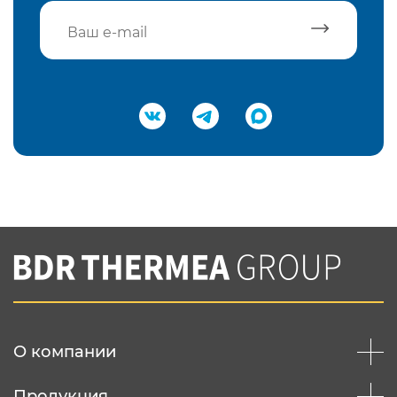
Подтвердить e-mail
Нажимая на кнопку "Отправить",
Вы соглашаетесь с
нашей политикой
конфеденциальности
Отправить
О компании
Продукция