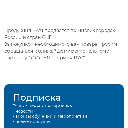
Продукция BAXI продается во многих городах
России и стран СНГ.
За покупкой необходимого вам товара просим
обращаться к ближайшему региональному
партнеру ООО "БДР Термия РУС".
Подписка
Только важная информация:
- новости
- анонсы обучений и мероприятий
- новые продукты