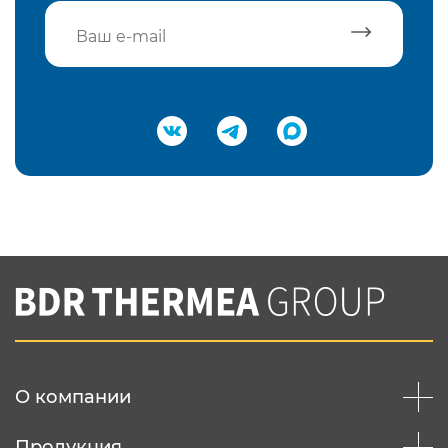
Подтвердить e-mail
Нажимая на кнопку "Отправить",
Вы соглашаетесь с
нашей политикой
конфеденциальности
Отправить
О компании
Продукция