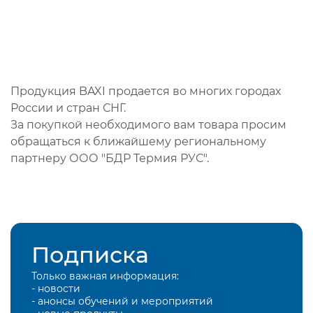
Продукция BAXI продается во многих городах
России и стран СНГ.
За покупкой необходимого вам товара просим
обращаться к ближайшему региональному
партнеру ООО "БДР Термия РУС".
Подписка
Только важная информация:
- новости
- анонсы обучений и мероприятий