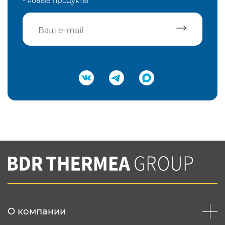
- новые продукты
Подтвердить e-mail
Нажимая на кнопку "Отправить",
Вы соглашаетесь с
нашей политикой
конфеденциальности
Отправить
О компании