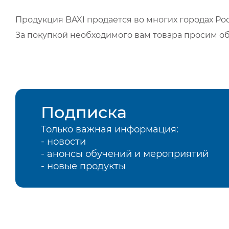
Продукция BAXI продается во многих городах Рос
За покупкой необходимого вам товара просим о
Подписка
Только важная информация:
- новости
- анонсы обучений и мероприятий
- новые продукты