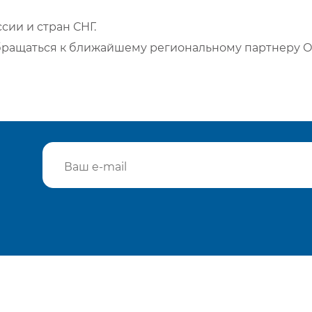
сии и стран СНГ.
бращаться к ближайшему региональному партнеру О
Подтвердить e-mail