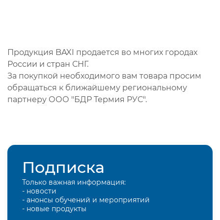
Продукция BAXI продается во многих городах
России и стран СНГ.
За покупкой необходимого вам товара просим
обращаться к ближайшему региональному
партнеру ООО "БДР Термия РУС".
Подписка
Только важная информация:
- новости
- анонсы обучений и мероприятий
- новые продукты