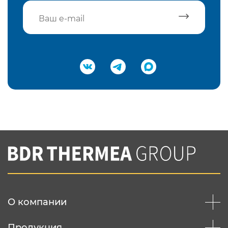
Подтвердить e-mail
Нажимая на кнопку "Отправить",
Вы соглашаетесь с
нашей политикой
конфеденциальности
Отправить
О компании
Продукция