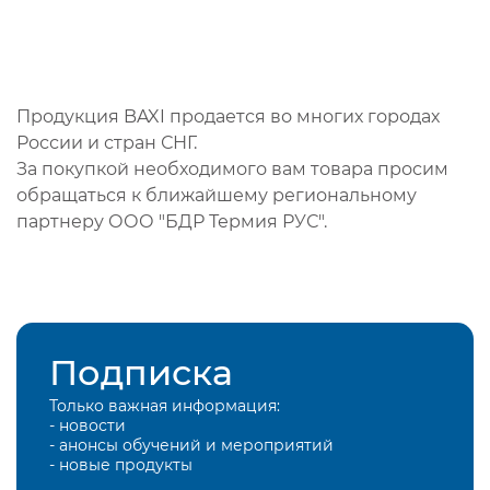
Продукция BAXI продается во многих городах
России и стран СНГ.
За покупкой необходимого вам товара просим
обращаться к ближайшему региональному
партнеру ООО "БДР Термия РУС".
Подписка
Только важная информация:
- новости
- анонсы обучений и мероприятий
- новые продукты