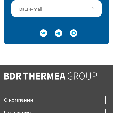
Подтвердить e-mail
Нажимая на кнопку "Отправить",
Вы соглашаетесь с
нашей политикой
конфеденциальности
Отправить
О компании
Продукция