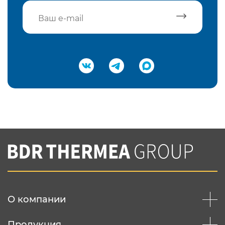
Подтвердить e-mail
Нажимая на кнопку "Отправить",
Вы соглашаетесь с
нашей политикой
конфеденциальности
Отправить
О компании
Продукция