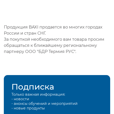
Продукция BAXI продается во многих городах
России и стран СНГ.
За покупкой необходимого вам товара просим
обращаться к ближайшему региональному
партнеру ООО "БДР Термия РУС".
Подписка
Только важная информация:
- новости
- анонсы обучений и мероприятий
- новые продукты