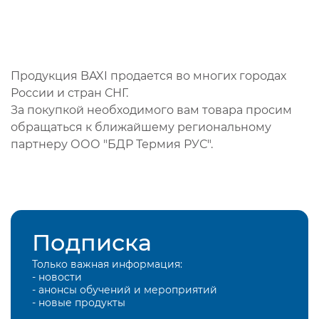
Продукция BAXI продается во многих городах
России и стран СНГ.
За покупкой необходимого вам товара просим
обращаться к ближайшему региональному
партнеру ООО "БДР Термия РУС".
Подписка
Только важная информация:
- новости
- анонсы обучений и мероприятий
- новые продукты