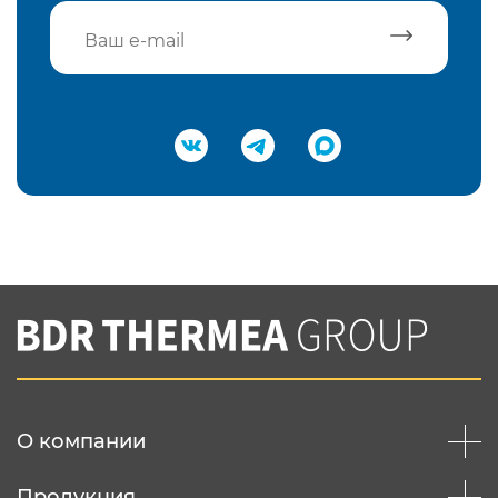
Подтвердить e-mail
Нажимая на кнопку "Отправить",
Вы соглашаетесь с
нашей политикой
конфеденциальности
Отправить
О компании
Продукция