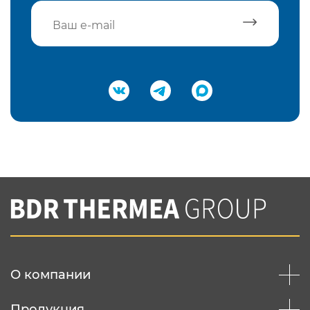
Подтвердить e-mail
Нажимая на кнопку "Отправить",
Вы соглашаетесь с
нашей политикой
конфеденциальности
Отправить
О компании
Продукция