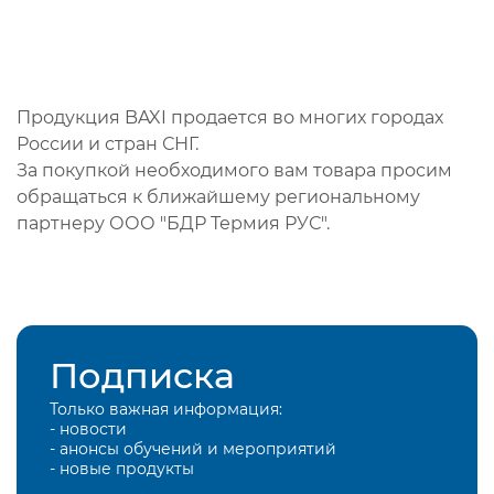
Продукция BAXI продается во многих городах
России и стран СНГ.
За покупкой необходимого вам товара просим
обращаться к ближайшему региональному
партнеру ООО "БДР Термия РУС".
Подписка
Только важная информация:
- новости
- анонсы обучений и мероприятий
- новые продукты