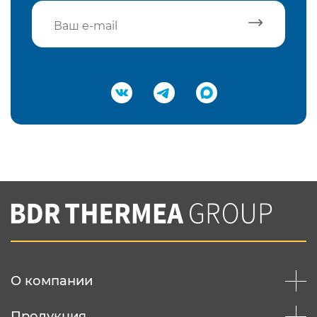
Подтвердить e-mail
Нажимая на кнопку "Отправить",
Вы соглашаетесь с
нашей политикой
конфеденциальности
Отправить
О компании
Продукция