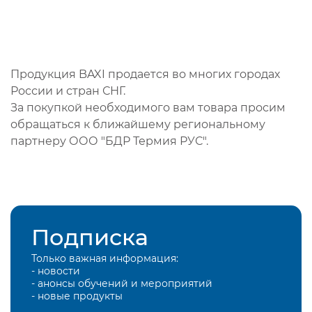
Продукция BAXI продается во многих городах
России и стран СНГ.
За покупкой необходимого вам товара просим
обращаться к ближайшему региональному
партнеру ООО "БДР Термия РУС".
Подписка
Только важная информация:
- новости
- анонсы обучений и мероприятий
- новые продукты