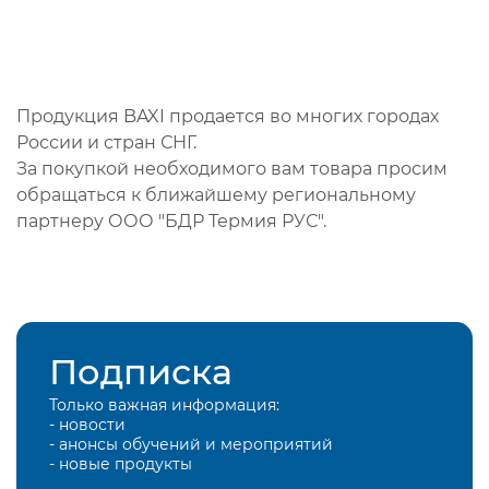
Продукция BAXI продается во многих городах
России и стран СНГ.
За покупкой необходимого вам товара просим
обращаться к ближайшему региональному
партнеру ООО "БДР Термия РУС".
Подписка
Только важная информация:
- новости
- анонсы обучений и мероприятий
- новые продукты