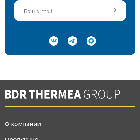
Подтвердить e-mail
Нажимая на кнопку "Отправить",
Вы соглашаетесь с
нашей политикой
конфеденциальности
Отправить
О компании
Продукция