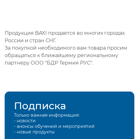
Продукция BAXI продается во многих городах
России и стран СНГ.
За покупкой необходимого вам товара просим
обращаться к ближайшему региональному
партнеру ООО "БДР Термия РУС".
Подписка
Только важная информация:
- новости
- анонсы обучений и мероприятий
- новые продукты