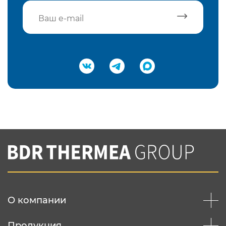
Подтвердить e-mail
Нажимая на кнопку "Отправить",
Вы соглашаетесь с
нашей политикой
конфеденциальности
Отправить
О компании
Продукция