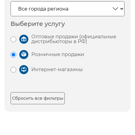
Выберите услугу
Оптовые продажи (официальные
дистрибьюторы в РФ)
Розничные продажи
Интернет-магазины
Сбросить все фильтры