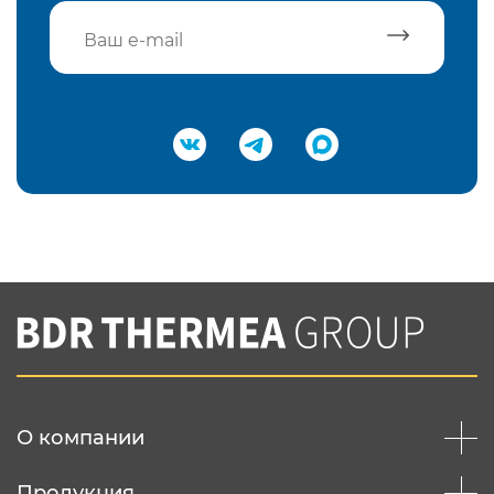
Подтвердить e-mail
Нажимая на кнопку "Отправить",
Вы соглашаетесь с
нашей политикой
конфеденциальности
Отправить
О компании
Продукция