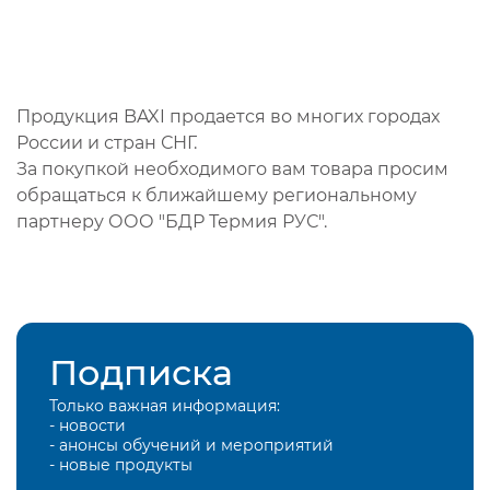
Продукция BAXI продается во многих городах
России и стран СНГ.
За покупкой необходимого вам товара просим
обращаться к ближайшему региональному
партнеру ООО "БДР Термия РУС".
Подписка
Только важная информация:
- новости
- анонсы обучений и мероприятий
- новые продукты