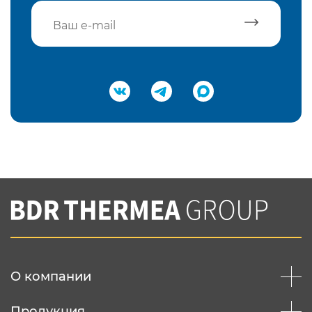
Подтвердить e-mail
Нажимая на кнопку "Отправить",
Вы соглашаетесь с
нашей политикой
конфеденциальности
Отправить
О компании
Продукция