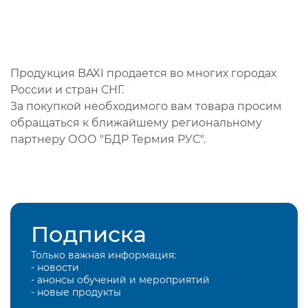
Продукция BAXI продается во многих городах
России и стран СНГ.
За покупкой необходимого вам товара просим
обращаться к ближайшему региональному
партнеру ООО "БДР Термия РУС".
Подписка
Только важная информация:
- новости
- анонсы обучений и мероприятий
- новые продукты