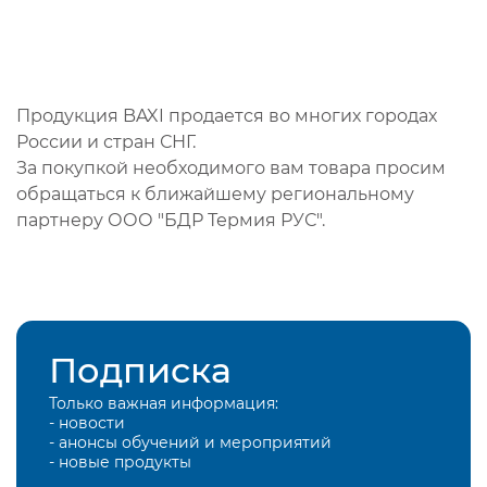
Продукция BAXI продается во многих городах
России и стран СНГ.
За покупкой необходимого вам товара просим
обращаться к ближайшему региональному
партнеру ООО "БДР Термия РУС".
Подписка
Только важная информация:
- новости
- анонсы обучений и мероприятий
- новые продукты