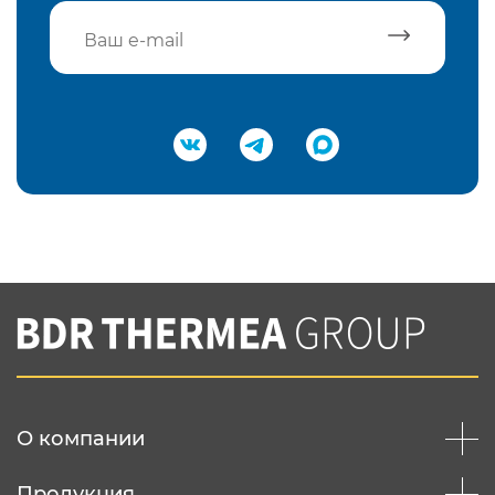
Подтвердить e-mail
Нажимая на кнопку "Отправить",
Вы соглашаетесь с
нашей политикой
конфеденциальности
Отправить
О компании
Продукция