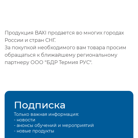
Продукция BAXI продается во многих городах
России и стран СНГ.
За покупкой необходимого вам товара просим
обращаться к ближайшему региональному
партнеру ООО "БДР Термия РУС".
Подписка
Только важная информация:
- новости
- анонсы обучений и мероприятий
- новые продукты