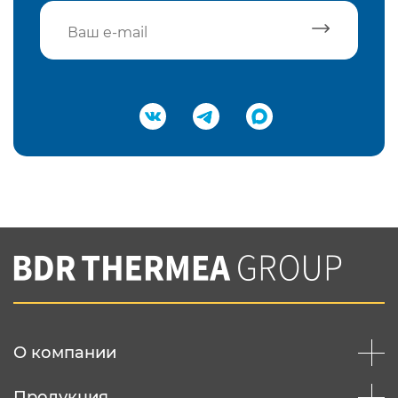
Подтвердить e-mail
Нажимая на кнопку "Отправить",
Вы соглашаетесь с
нашей политикой
конфеденциальности
Отправить
О компании
Продукция