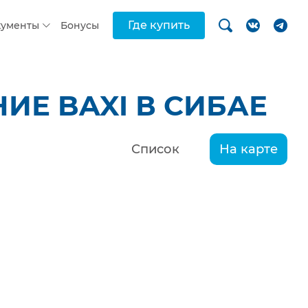
Где купить
кументы
Бонусы
Е BAXI В СИБАЕ
Список
На карте