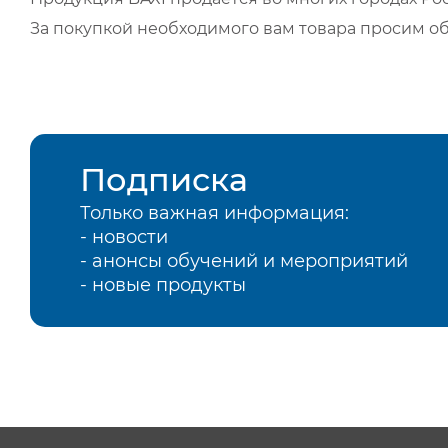
За покупкой необходимого вам товара просим о
Подписка
Только важная информация:
- новости
- анонсы обучений и мероприятий
- новые продукты