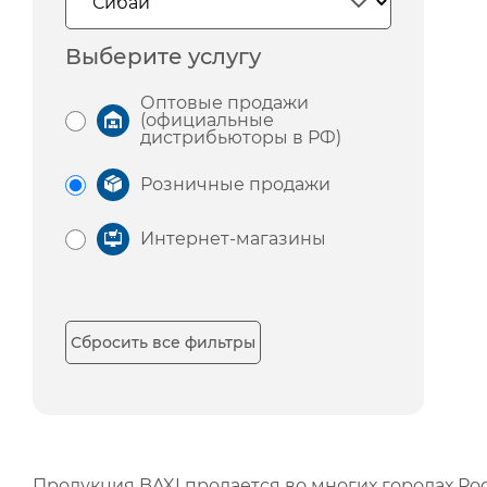
Выберите услугу
Оптовые продажи
(официальные
дистрибьюторы в РФ)
Розничные продажи
Интернет-магазины
Сбросить все фильтры
Продукция BAXI продается во многих городах Рос