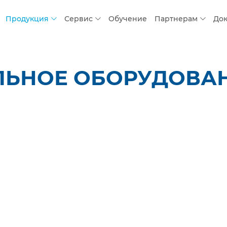
Продукция
Сервис
Обучение
Партнерам
До
ЛЬНОЕ ОБОРУДОВАНИ