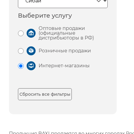
Выберите услугу
Оптовые продажи
(официальные
дистрибьюторы в РФ)
Розничные продажи
Интернет-магазины
Сбросить все фильтры
Продукция BAXI продается во многих городах Рос