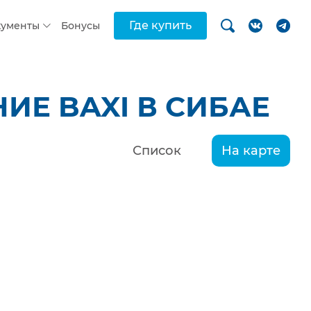
Где купить
кументы
Бонусы
Е BAXI В СИБАЕ
Список
На карте