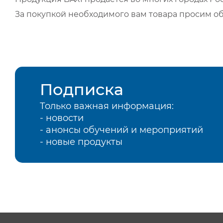
За покупкой необходимого вам товара просим о
Подписка
Только важная информация:
- новости
- анонсы обучений и мероприятий
- новые продукты