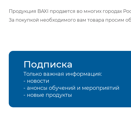
Продукция BAXI продается во многих городах Рос
За покупкой необходимого вам товара просим о
Подписка
Только важная информация:
- новости
- анонсы обучений и мероприятий
- новые продукты