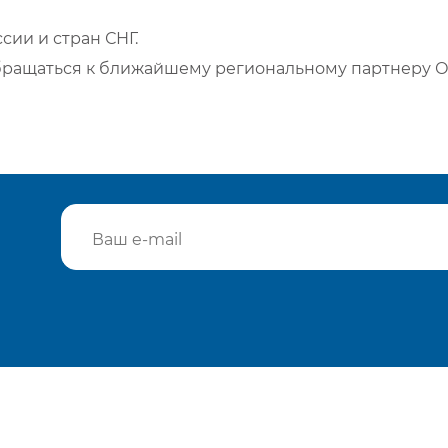
сии и стран СНГ.
бращаться к ближайшему региональному партнеру О
Подтвердить e-mail