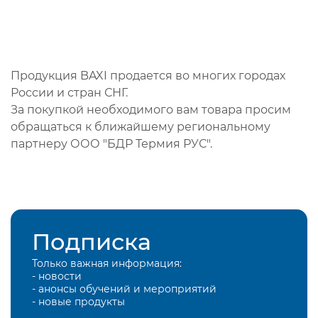
Продукция BAXI продается во многих городах
России и стран СНГ.
За покупкой необходимого вам товара просим
обращаться к ближайшему региональному
партнеру ООО "БДР Термия РУС".
Подписка
Только важная информация:
- новости
- анонсы обучений и мероприятий
- новые продукты