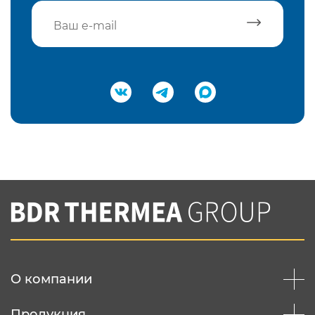
Подтвердить e-mail
Нажимая на кнопку "Отправить",
Вы соглашаетесь с
нашей политикой
конфеденциальности
Отправить
О компании
Продукция