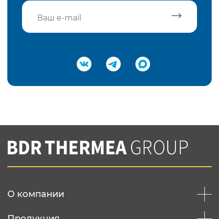
Подтвердить e-mail
Нажимая на кнопку "Отправить",
Вы соглашаетесь с
нашей политикой
конфеденциальности
Отправить
О компании
Продукция