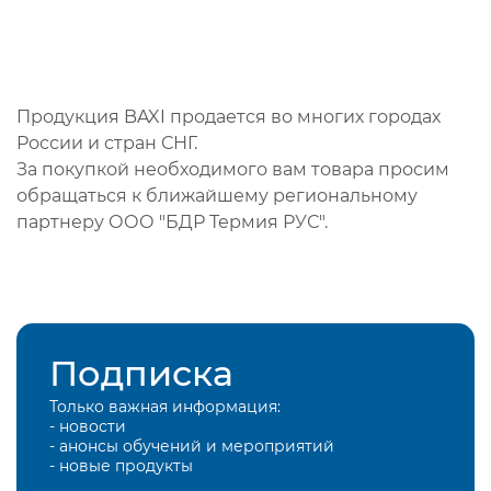
Продукция BAXI продается во многих городах
России и стран СНГ.
За покупкой необходимого вам товара просим
обращаться к ближайшему региональному
партнеру ООО "БДР Термия РУС".
Подписка
Только важная информация:
- новости
- анонсы обучений и мероприятий
- новые продукты