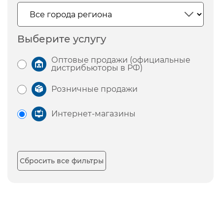
Выберите услугу
Оптовые продажи (официальные
дистрибьюторы в РФ)
Розничные продажи
Интернет-магазины
Сбросить все фильтры