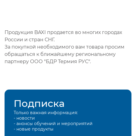
Продукция BAXI продается во многих городах
России и стран СНГ.
За покупкой необходимого вам товара просим
обращаться к ближайшему региональному
партнеру ООО "БДР Термия РУС".
Подписка
Только важная информация:
- новости
- анонсы обучений и мероприятий
- новые продукты