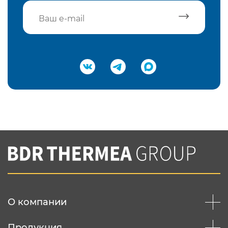
Подтвердить e-mail
Нажимая на кнопку "Отправить",
Вы соглашаетесь с
нашей политикой
конфеденциальности
Отправить
О компании
Продукция